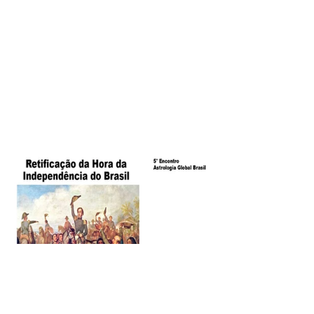
Clique na imagem para visualizar