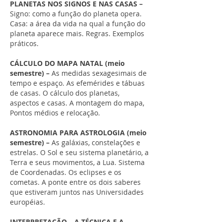
PLANETAS NOS SIGNOS E NAS CASAS –
Signo: como a função do planeta opera.
Casa: a área da vida na qual a função do
planeta aparece mais. Regras. Exemplos
práticos.
CÁLCULO DO MAPA NATAL (meio
semestre) –
As medidas sexagesimais de
tempo e espaço. As efemérides e tábuas
de casas. O cálculo dos planetas,
aspectos e casas. A montagem do mapa,
Pontos médios e relocação.
ASTRONOMIA PARA ASTROLOGIA (meio
semestre) –
As galáxias, constelações e
estrelas. O Sol e seu sistema planetário, a
Terra e seus movimentos, a Lua. Sistema
de Coordenadas. Os eclipses e os
cometas. A ponte entre os dois saberes
que estiveram juntos nas Universidades
européias.
INTERPRETAÇÃO – A TÉCNICA E A