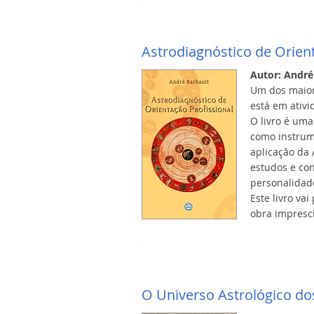
Astrodiagnóstico de Orient
Autor: André
Um dos maior
está em ativi
O livro é uma
como instrume
aplicação da 
estudos e con
personalidade
Este livro va
obra impresc
O Universo Astrológico do