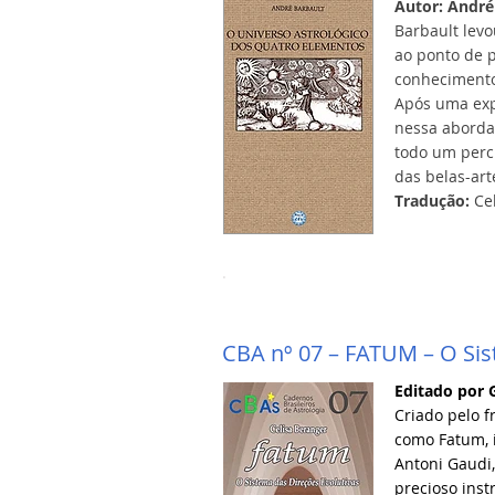
Autor: André
Barbault levo
ao ponto de p
conhecimento
Após uma expo
nessa aborda
todo um percu
das belas-art
Tradução:
Cel
CBA nº 07 – FATUM – O Sis
Editado por G
Criado pelo 
como Fatum, i
Antoni Gaudi,
precioso inst