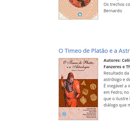
Os trechos co
Bernardo
O Timeo de Platão e a Astr
Autores: Celi
Fanzeres e T
Resultado da
astrólogo e d
É inegável a 
em Fedro, no 
que o ilustre
diálogo que m