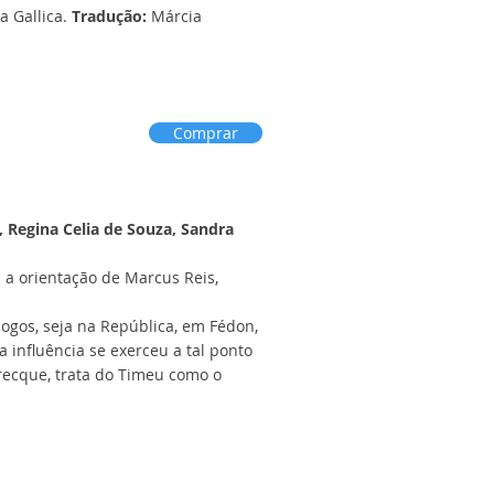
a Gallica.
Tradução:
Márcia
Comprar
, Regina Celia de Souza, Sandra
a orientação de Marcus Reis,
logos, seja na República, em Fédon,
 influência se exerceu a tal ponto
Grecque, trata do Timeu como o