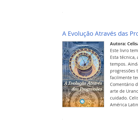
A Evolução Através das Pr
Autora: Celi
Este livro te
Esta técnica,
tempos. Ainda
progressões 
facilmente t
Comentário do
arte de Urano
cuidado. Celi
América Latin