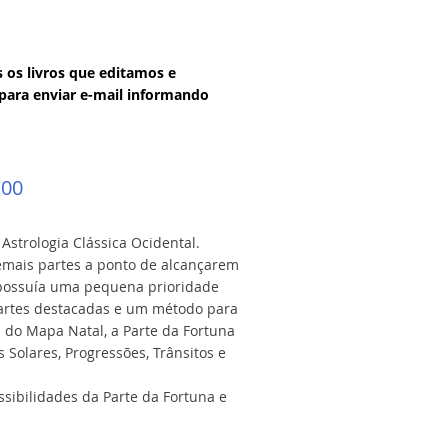
s os livros que editamos e
para enviar e-mail informando
,00
Astrologia Clássica Ocidental.
demais partes a ponto de alcançarem
 possuía uma pequena prioridade
 partes destacadas e um método para
 do Mapa Natal, a Parte da Fortuna
Solares, Progressões, Trânsitos e
ssibilidades da Parte da Fortuna e