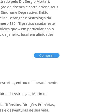
rado pelo Dr. Sérgio Mortari.
ição da doença e correlaciona seus
a, Síndrome Depressiva. Então
elisa Beranger e “Astrologia da
úmero 136: “É preciso saudar este
ileira que – em particular sob o
 de Janeiro, local em afinidades
Comprar
Descartes, entrou deliberadamente
tória da Astrologia, Morin de
za Trânsitos, Direções Primárias,
as e desventuras de sua vida.