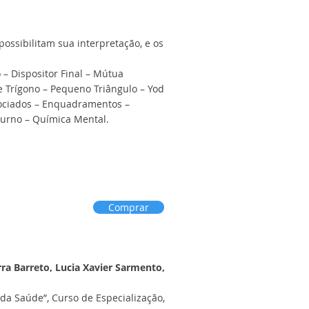
ssibilitam sua interpretação, e os
– Dispositor Final – Mútua
 Trígono – Pequeno Triângulo – Yod
sociados – Enquadramentos –
aturno – Química Mental.
Comprar
rra Barreto, Lucia Xavier Sarmento,
 da Saúde”, Curso de Especialização,