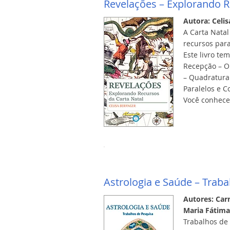
Revelações – Explorando R
Autora: Celi
A Carta Natal
recursos para
Este livro te
Recepção – Or
– Quadratura
Paralelos e C
Você conhece
Astrologia e Saúde – Traba
Autores: Carm
Maria Fátima
Trabalhos de 