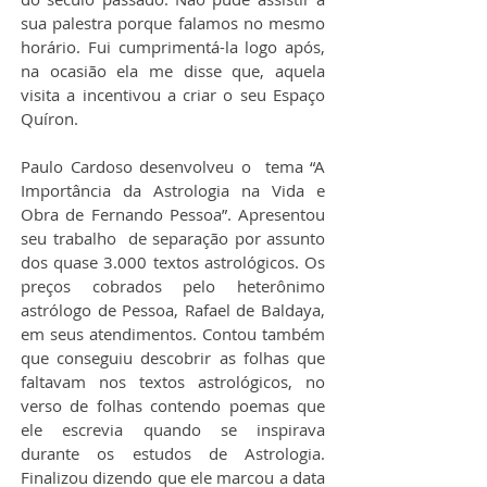
sua palestra porque falamos no mesmo 
horário. Fui cumprimentá-la logo após, 
na ocasião ela me disse que, aquela 
visita a incentivou a criar o seu Espaço 
Quíron.
Paulo Cardoso desenvolveu o  tema “A 
Importância da Astrologia na Vida e 
Obra de Fernando Pessoa”. Apresentou 
seu trabalho  de separação por assunto 
dos quase 3.000 textos astrológicos. Os 
preços cobrados pelo heterônimo 
astrólogo de Pessoa, Rafael de Baldaya, 
em seus atendimentos. Contou também 
que conseguiu descobrir as folhas que 
faltavam nos textos astrológicos, no 
verso de folhas contendo poemas que 
ele escrevia quando se inspirava 
durante os estudos de Astrologia. 
Finalizou dizendo que ele marcou a data 