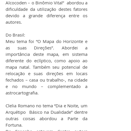
Alcocoden – o Binômio Vital”  abordou a 
dificuldade da utilização destes fatores 
devido a grande diferença entre os 
autores.
Do Brasil:
Meu tema foi “O Mapa do Horizonte e 
as suas Direções”. Abordei a 
importância deste mapa, em sistema 
diferente do eclíptico, como apoio ao 
mapa natal. Também seu potencial de 
relocação e suas direções em locais 
fechados – casa ou trabalho-, na cidade 
e no mundo – complementado a 
astrocartografia.
Clelia Romano no tema “Dia e Noite, um 
Arquétipo  Básico na Dualidade” dentre 
outras coisas abordou a Parte da 
Fortuna.