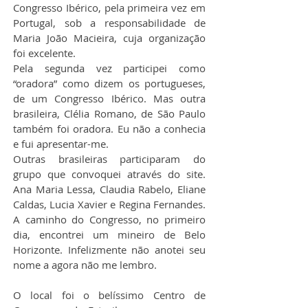
Congresso Ibérico, pela primeira vez em 
Portugal, sob a responsabilidade de 
Maria João Macieira, cuja organização 
foi excelente.
Pela segunda vez participei como 
“oradora” como dizem os portugueses, 
de um Congresso Ibérico. Mas outra 
brasileira, Clélia Romano, de São Paulo 
também foi oradora. Eu não a conhecia 
e fui apresentar-me.
Outras brasileiras participaram do 
grupo que convoquei através do site. 
Ana Maria Lessa, Claudia Rabelo, Eliane 
Caldas, Lucia Xavier e Regina Fernandes. 
A caminho do Congresso, no primeiro 
dia, encontrei um mineiro de Belo 
Horizonte. Infelizmente não anotei seu 
nome a agora não me lembro.
O local foi o belíssimo Centro de 