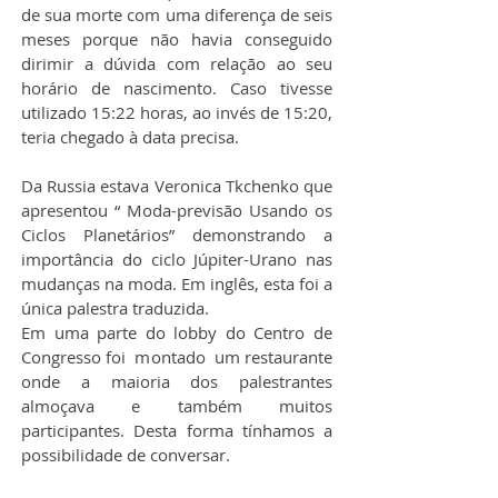
de sua morte com uma diferença de seis 
meses porque não havia conseguido 
dirimir a dúvida com relação ao seu 
horário de nascimento. Caso tivesse 
utilizado 15:22 horas, ao invés de 15:20, 
teria chegado à data precisa.
Da Russia estava Veronica Tkchenko que 
apresentou “ Moda-previsão Usando os 
Ciclos Planetários” demonstrando a 
importância do ciclo Júpiter-Urano nas 
mudanças na moda. Em inglês, esta foi a 
única palestra traduzida.
Em uma parte do lobby do Centro de 
Congresso foi  montado  um restaurante 
onde a maioria dos palestrantes 
almoçava e também muitos 
participantes. Desta forma tínhamos a 
possibilidade de conversar.