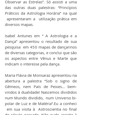
Observar as Estrelas”. Só assisti a uma 
das outras duas palestras: “Princípios 
Práticos da Astrologia Horária” na qual 
 apresentaram a  utilização prática em 
diversos mapas.
Isabel Antunes em “ A Astrologia e a 
Dança” apresentou o resultado de sua 
pesquisa  em 450 mapas de dançarinos 
de diversas categorias, e conclui que são 
os aspectos entre Vênus e Marte que 
indicam o interesse pela dança.
Maria Flávia de Monsaraz apresentou na 
abertura a palestra “Sob o signo de 
Gêmeos, nem País de Peixes… bem-
vindos à dualidade! Nascemos divididos 
num Mundo dividido,  num Universo bi-
polar de Luz e de Matéria”.Eu a conheci 
 em sua visita à  Astroscientia no final 
do século passado. Não pude assistir à 