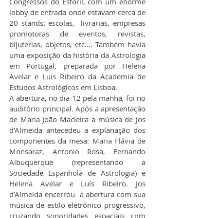
Congressos do Estoril, com um enorme 
lobby de entrada onde estavam cerca de 
20 stands: escolas,  livrarias, empresas 
promotoras de eventos, revistas, 
bijuterias, objetos, etc…. Também havia 
uma exposição da história da Astrologia 
em Portugal, preparada por Helena 
Avelar e Luís Ribeiro da Academia de 
Estudos Astrológicos em Lisboa.
A abertura, no dia 12 pela manhã, foi no 
auditório principal. Após a apresentação 
de Maria João Macieira a música de Jos 
d’Almeida antecedeu a explanação dos 
componentes da mesa: Maria Flávia de 
Monsaraz, Antonio Rosa, Fernando 
Albuquerque (representando a 
Sociedade Espanhola de Astrologia) e 
Helena Avelar e Luís Ribeiro. Jos 
d’Almeida encerrou  a abertura com sua 
música de estilo eletrônico progressivo, 
cruzando sonoridades espaciais com 