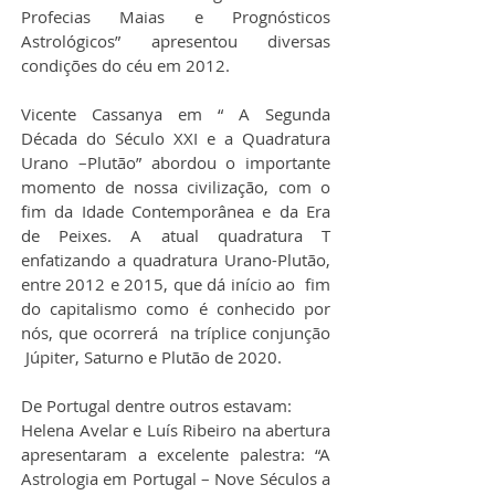
Profecias Maias e Prognósticos 
Astrológicos” apresentou diversas 
condições do céu em 2012.
Vicente Cassanya em “ A Segunda 
Década do Século XXI e a Quadratura 
Urano –Plutão” abordou o importante 
momento de nossa civilização, com o 
fim da Idade Contemporânea e da Era 
de Peixes. A atual quadratura T 
enfatizando a quadratura Urano-Plutão, 
entre 2012 e 2015, que dá início ao  fim 
do capitalismo como é conhecido por 
nós, que ocorrerá  na tríplice conjunção 
 Júpiter, Saturno e Plutão de 2020.
De Portugal dentre outros estavam:
Helena Avelar e Luís Ribeiro na abertura 
apresentaram a excelente palestra: “A 
Astrologia em Portugal – Nove Séculos a 