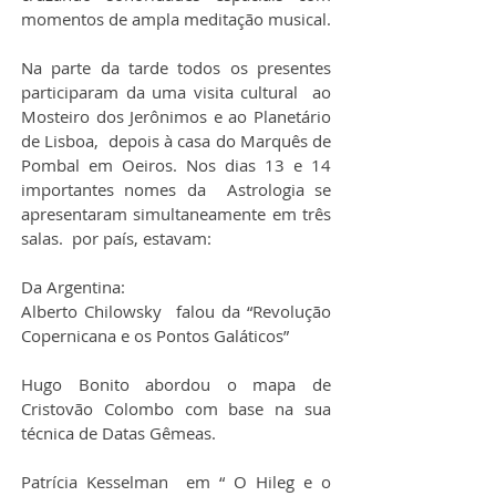
momentos de ampla meditação musical.
Na parte da tarde todos os presentes 
participaram da uma visita cultural  ao 
Mosteiro dos Jerônimos e ao Planetário 
de Lisboa,  depois à casa do Marquês de 
Pombal em Oeiros. Nos dias 13 e 14 
importantes nomes da  Astrologia se 
apresentaram simultaneamente em três 
salas.  por país, estavam:
Da Argentina:
Alberto Chilowsky  falou da “Revolução 
Copernicana e os Pontos Galáticos”
Hugo Bonito abordou o mapa de 
Cristovão Colombo com base na sua 
técnica de Datas Gêmeas.
Patrícia Kesselman  em “ O Hileg e o 