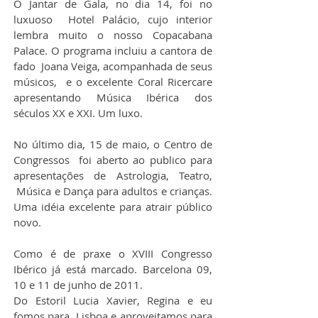
O Jantar de Gala, no dia 14, foi no 
luxuoso  Hotel Palácio, cujo interior 
lembra muito o nosso Copacabana 
Palace. O programa incluiu a cantora de 
fado  Joana Veiga, acompanhada de seus 
músicos,  e o excelente Coral Ricercare 
apresentando Música Ibérica dos 
séculos XX e XXI. Um luxo.
No último dia, 15 de maio, o Centro de 
Congressos  foi aberto ao publico para 
apresentações de Astrologia, Teatro, 
 Música e Dança para adultos e crianças. 
Uma idéia excelente para atrair público 
novo.
Como é de praxe o XVIII Congresso 
Ibérico já está marcado. Barcelona 09, 
10 e 11 de junho de 2011.
Do Estoril Lucia Xavier, Regina e eu 
fomos para  Lisboa e aproveitamos para 