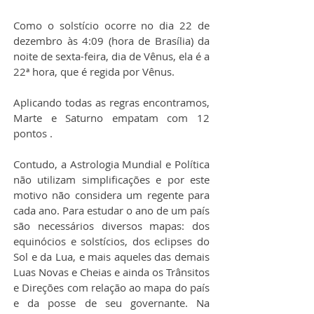
Como o solstício ocorre no dia 22 de 
dezembro às 4:09 (hora de Brasília) da 
noite de sexta-feira, dia de Vênus, ela é a 
22ª hora, que é regida por Vênus.
Aplicando todas as regras encontramos, 
Marte e Saturno empatam com 12 
pontos .
Contudo, a Astrologia Mundial e Política 
não utilizam simplificações e por este 
motivo não considera um regente para 
cada ano. Para estudar o ano de um país 
são necessários diversos mapas: dos 
equinócios e solstícios, dos eclipses do 
Sol e da Lua, e mais aqueles das demais 
Luas Novas e Cheias e ainda os Trânsitos 
e Direções com relação ao mapa do país 
e da posse de seu governante. Na 