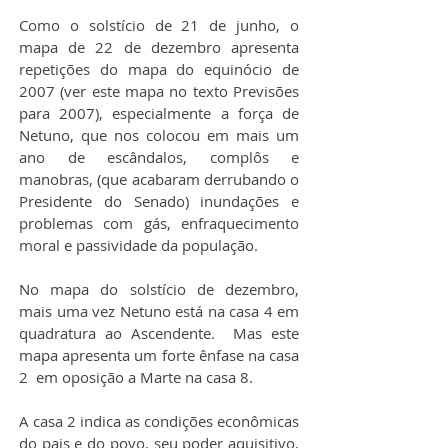
Como o solstício de 21 de junho, o 
mapa de 22 de dezembro apresenta 
repetições do mapa do equinócio de 
2007 (ver este mapa no texto Previsões 
para 2007), especialmente a força de 
Netuno, que nos colocou em mais um 
ano de escândalos, complôs e 
manobras, (que acabaram derrubando o 
Presidente do Senado) inundações e 
problemas com gás, enfraquecimento 
moral e passividade da população.
No mapa do solstício de dezembro, 
mais uma vez Netuno está na casa 4 em 
quadratura ao Ascendente.  Mas este 
mapa apresenta um forte ênfase na casa 
2  em oposição a Marte na casa 8.
A casa 2 indica as condições econômicas 
do pais e do povo, seu poder aquisitivo, 