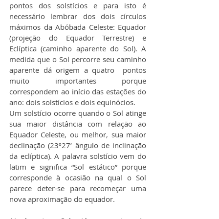
pontos dos solstícios e para isto é 
necessário lembrar dos dois círculos 
máximos da Abóbada Celeste: Equador 
(projeção do Equador Terrestre) e 
Eclíptica (caminho aparente do Sol). A 
medida que o Sol percorre seu caminho 
aparente dá origem a quatro  pontos 
muito importantes porque 
correspondem ao início das estações do 
ano: dois solstícios e dois equinócios.
​Um solstício ocorre quando o Sol atinge 
sua maior distância com relação ao 
Equador Celeste, ou melhor, sua maior 
declinação (23º27’ ângulo de inclinação 
da eclíptica). A palavra solstício vem do 
latim e significa “Sol estático” porque 
corresponde à ocasião na qual o Sol 
parece deter-se para recomeçar uma 
nova aproximação do equador.