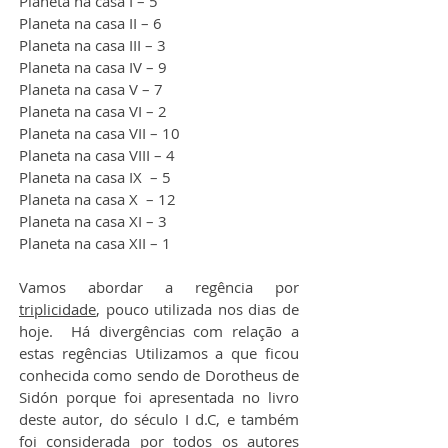
Planeta na casa I – 5
Planeta na casa II – 6
Planeta na casa III – 3
Planeta na casa IV – 9
Planeta na casa V – 7
Planeta na casa VI – 2
Planeta na casa VII – 10
Planeta na casa VIII – 4
Planeta na casa IX  – 5
Planeta na casa X  – 12
Planeta na casa XI – 3
Planeta na casa XII – 1
Vamos abordar a regência por 
triplicidade
, pouco utilizada nos dias de 
hoje.  Há divergências com relação a 
estas regências Utilizamos a que ficou 
conhecida como sendo de Dorotheus de 
Sidón porque foi apresentada no livro 
deste autor, do século I d.C, e também 
foi considerada por todos os autores 