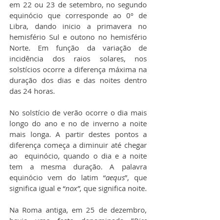
em 22 ou 23 de setembro, no segundo 
equinócio que corresponde ao 0º de 
Libra, dando inicio a primavera no 
hemisfério Sul e outono no hemisfério 
Norte. Em função da variação de 
incidência dos raios solares, nos 
solstícios ocorre a diferença máxima na 
duração dos dias e das noites dentro 
das 24 horas.
No solstício de verão ocorre o dia mais 
longo do ano e no de inverno a noite 
mais longa. A partir destes pontos a 
diferença começa a diminuir até chegar 
ao  equinócio, quando o dia e a noite 
tem a mesma duração. A palavra 
equinócio vem do latim “
aequs
”, que 
significa igual e “
nox”
, que significa noite.
Na Roma antiga, em 25 de dezembro, 