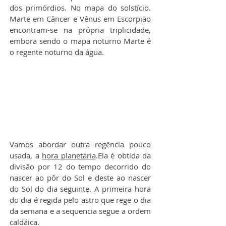
dos primórdios. No mapa do solstício. 
Marte em Câncer e Vênus em Escorpião 
encontram-se na própria triplicidade, 
embora sendo o mapa noturno Marte é 
o regente noturno da água.
Vamos abordar outra regência pouco 
usada, a 
hora planetária
.Ela é obtida da 
divisão por 12 do tempo decorrido do 
nascer ao pôr do Sol e deste ao nascer 
do Sol do dia seguinte. A primeira hora 
do dia é regida pelo astro que rege o dia 
da semana e a sequencia segue a ordem 
caldáica.