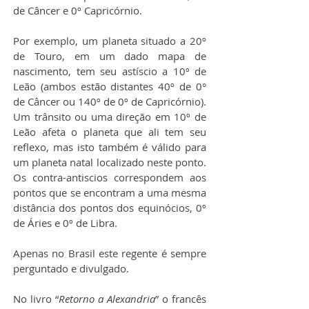
de Câncer e 0º Capricórnio.
Por exemplo, um planeta situado a 20º 
de Touro, em um dado mapa de 
nascimento, tem seu astíscio a 10º de 
Leão (ambos estão distantes 40º de 0° 
de Câncer ou 140º de 0º de Capricórnio).
Um trânsito ou uma direção em 10º de 
Leão afeta o planeta que ali tem seu 
reflexo, mas isto também é válido para 
um planeta natal localizado neste ponto. 
Os contra-antiscios correspondem aos 
pontos que se encontram a uma mesma 
distância dos pontos dos equinócios, 0º 
de Áries e 0º de Libra.
Apenas no Brasil este regente é sempre 
perguntado e divulgado.
No livro “
Retorno a Alexandria
” o francês 