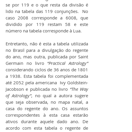
se por 119 e o que resta da divisão é 
lido na tabela das 119 conjunções.  No 
caso 2008 corresponde a 6008, que 
dividido por 119 restam 58 e este 
número na tabela corresponde à Lua.
Entretanto, não é esta a tabela utilizada 
no Brasil para a divulgação do regente 
do ano, mas outra, publicada por Saint 
Germain no livro 
“Practical Astrology” 
considerando ciclos de 36 anos de 1801 
a 1938. Esta tabela foi complementada 
até 2052 pela americana  Ivy Goldstein-
Jacobson e publicada no livro 
“The Way 
of Astrology”
, no qual a autora sugere 
que seja observada, no mapa natal, a 
casa do regente do ano. Os assuntos 
correspondentes à esta casa estarão 
ativos durante aquele dado ano. De 
acordo com esta tabela o regente de 