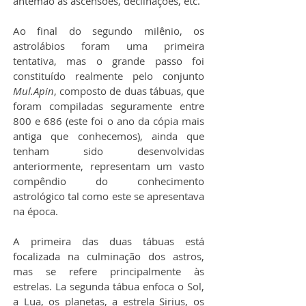
antemão as ascensões, declinações, etc.
Ao final do segundo milênio, os 
astrolábios foram uma primeira 
tentativa, mas o grande passo foi 
constituído realmente pelo conjunto 
Mul.Apin
, composto de duas tábuas, que 
foram compiladas seguramente entre 
800 e 686 (este foi o ano da cópia mais 
antiga que conhecemos), ainda que 
tenham sido desenvolvidas 
anteriormente, representam um vasto 
compêndio do conhecimento 
astrológico tal como este se apresentava 
na época.
A primeira das duas tábuas está 
focalizada na culminação dos astros, 
mas se refere principalmente às 
estrelas. La segunda tábua enfoca o Sol, 
a Lua, os planetas, a estrela Sirius, os 