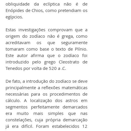
obliquidade da eclíptica não é de 
Enópides de Chios, como pretendiam os 
egípcios.
Estas investigações comprovam que a 
origem do zodíaco não é grega, como 
acreditavam os que seguramente 
tomaram como base o texto de Plínio. 
Este autor afirma que o zodíaco foi 
introduzido pelo grego Cleostrato de 
Tenedos por volta de 520 a .C.
De fato, a introdução do zodíaco se deve 
principalmente a reflexões matemáticas 
necessárias para os procedimentos de 
cálculo. A localização dos astros em 
segmentos perfeitamente demarcados 
era muito mais simples que nas 
constelações, cuja própria demarcação 
já era difícil. Foram estabelecidos 12 