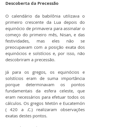
Descoberta da Precessão 
O calendário da babilônia utilizava o 
primeiro crescente da Lua depois do 
equinócio de primavera para assinalar o 
começo do primeiro mês, Nisan, e das 
festividades, mas eles não se 
preocupavam com a posição exata dos 
equinócios e solstícios e, por isso, não 
descobriram a precessão.
Já para os gregos, os equinócios e 
solstícios eram de suma importância 
porque determinavam os pontos 
fundamentais da esfera celeste, que 
eram necessários para efetuar todos os 
cálculos. Os gregos Metón e Eucatemón 
( 420 a .C.) realizaram observações 
exatas destes pontos.