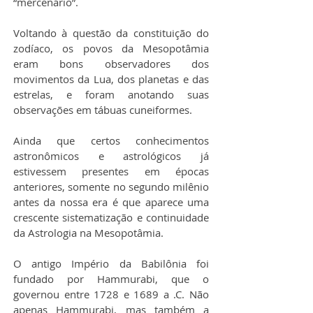
“mercenário”.
Voltando à questão da constituição do 
zodíaco, os povos da Mesopotâmia 
eram bons observadores dos 
movimentos da Lua, dos planetas e das 
estrelas, e foram anotando suas 
observações em tábuas cuneiformes.
Ainda que certos conhecimentos 
astronômicos e astrológicos já 
estivessem presentes em épocas 
anteriores, somente no segundo milênio 
antes da nossa era é que aparece uma 
crescente sistematização e continuidade 
da Astrologia na Mesopotâmia.
O antigo Império da Babilônia foi 
fundado por Hammurabi, que o 
governou entre 1728 e 1689 a .C. Não 
apenas Hammurabi, mas também a 