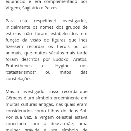
equinócio e era complementado por 
Virgem, Sagitário e Peixes.
Para este respeitável investigador, 
inicialmente os nomes dos grupos de 
estrelas não foram estabelecidos em 
função da visão de figuras que lhes 
fizessem recordar os heróis ou os 
animais, que muitos séculos mais tarde 
foram descritos por Eudoxo, Aratos, 
Eratosthenes e Hygino nos 
“catasterismos” ou mitos das 
constelações.
Mas o investigador russo recorda que 
Gêmeos é um símbolo proeminente em 
muitas culturas antigas, nas quais eram 
considerados como filhos do deus Sol. 
Por sua vez, a Virgem celestial estava 
conectada com a deusa-mãe, uma 
mulher grávida e um símbolo de 