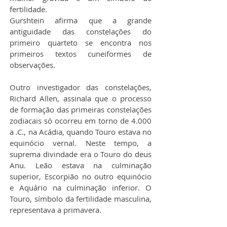
fertilidade.
Gurshtein afirma que a grande 
antiguidade das constelações do 
primeiro quarteto se encontra nos 
primeiros textos cuneiformes de 
observações.
Outro investigador das constelações, 
Richard Allen, assinala que o processo 
de formação das primeiras constelações 
zodiacais só ocorreu em torno de 4.000 
a .C., na Acádia, quando Touro estava no 
equinócio vernal. Neste tempo, a 
suprema divindade era o Touro do deus 
Anu. Leão estava na culminação 
superior, Escorpião no outro equinócio 
e Aquário na culminação inferior. O 
Touro, símbolo da fertilidade masculina, 
representava a primavera.