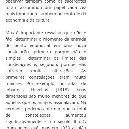
observar também como os sacerdotes 
foram assumindo um papel cada vez 
mais importante também no controle da 
economia e da cultura.
Mas é importante ressaltar que não é 
fácil determinar o momento da entrada 
do ponto equinocial em uma nova 
constelação, primeiro porque não é 
simples  determinar os limites das 
constelações e, segundo, porque elas 
sofreram muitas alterações. As 
primeiras constelações eram muito 
maiores. Por exemplo, no atlas de 
Johannes Hevelius (1618), suas 
dimensões são muito menores do que 
aquelas que os antigos assinalavam. Na 
verdade, podemos afirmar que o total 
de constelações aumentou 
significativamente – no século II d.C. 
eram apenas 48, mas em 1930 aUnião 