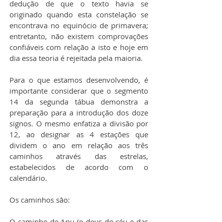
dedução de que o texto havia se 
originado quando esta constelação se 
encontrava no equinócio de primavera; 
entretanto, não existem comprovações 
confiáveis com relação a isto e hoje em 
dia essa teoria é rejeitada pela maioria.
Para o que estamos desenvolvendo, é 
importante considerar que o segmento 
14 da segunda tábua demonstra a 
preparação para a introdução dos doze 
signos. O mesmo enfatiza a divisão por 
12, ao designar as 4 estações que 
dividem o ano em relação aos três 
caminhos através das estrelas, 
estabelecidos de acordo com o 
calendário.
Os caminhos são:
O caminho de Anu (o deus do céu e das 