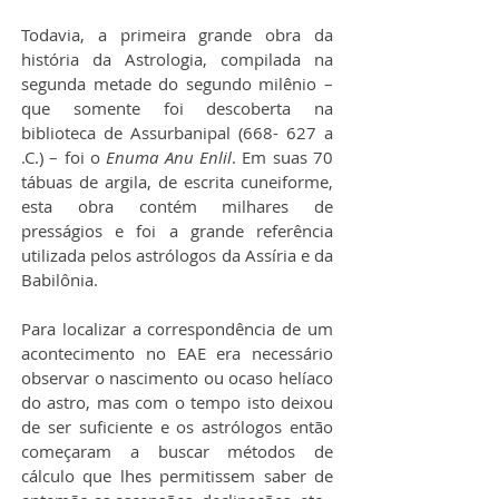
Todavia, a primeira grande obra da 
história da Astrologia, compilada na 
segunda metade do segundo milênio – 
que somente foi descoberta na 
biblioteca de Assurbanipal (668- 627 a 
.C.) – foi o 
Enuma Anu Enlil
. Em suas 70 
tábuas de argila, de escrita cuneiforme, 
esta obra contém milhares de 
presságios e foi a grande referência 
utilizada pelos astrólogos da Assíria e da 
Babilônia.
Para localizar a correspondência de um 
acontecimento no EAE era necessário 
observar o nascimento ou ocaso helíaco 
do astro, mas com o tempo isto deixou 
de ser suficiente e os astrólogos então 
começaram a buscar métodos de 
cálculo que lhes permitissem saber de 