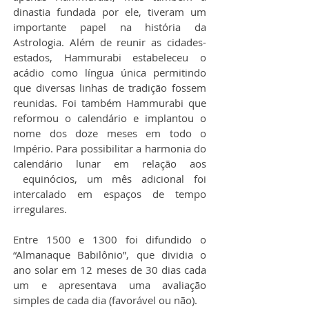
dinastia fundada por ele, tiveram um 
importante papel na história da 
Astrologia. Além de reunir as cidades-
estados, Hammurabi estabeleceu o 
acádio como língua única permitindo 
que diversas linhas de tradição fossem 
reunidas. Foi também Hammurabi que 
reformou o calendário e implantou o 
nome dos doze meses em todo o 
Império. Para possibilitar a harmonia do 
calendário lunar em relação aos 
 equinócios, um mês adicional foi 
intercalado em espaços de tempo 
irregulares.
Entre 1500 e 1300 foi difundido o 
“Almanaque Babilônio”, que dividia o 
ano solar em 12 meses de 30 dias cada 
um e apresentava uma avaliação 
simples de cada dia (favorável ou não).