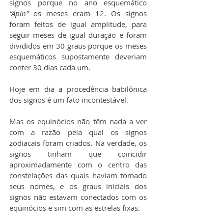
signos porque no ano esquemático 
“Apin” 
os meses eram 12. Os signos 
foram feitos de igual amplitude, para 
seguir meses de igual duração e foram 
divididos em 30 graus porque os meses 
esquemáticos supostamente deveriam 
conter 30 dias cada um.
Hoje em dia a procedência babilônica 
dos signos é um fato incontestável.
Mas os equinócios não têm nada a ver 
com a razão pela qual os signos 
zodiacais foram criados. Na verdade, os 
signos tinham que coincidir 
aproximadamente com o centro das 
constelações das quais haviam tomado 
seus nomes, e os graus iniciais dos 
signos não estavam conectados com os 
equinócios e sim com as estrelas fixas.