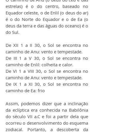
estrelas) é o do centro, baseado no 
Equador celeste, o de Enlil (o deus do ar) 
é o do Norte do Equador e o de Ea (o 
deus da terra e das águas do oceano) é o 
do Sul.
De XII 1 a II 30, o Sol se encontra no 
caminho de Anu: vento e tempestade. 
De III 1 a V 30, o Sol se encontra no 
caminho de Enlil: colheita e calor. 
De VI 1 a VIII 30, o Sol se encontra no 
caminho de Anu: vento e tempestade. 
De IX 1 a XI 30, o Sol se encontra no 
caminho de Ea: frio
Assim, podemos dizer que a inclinação 
da eclíptica era conhecida na Babilônia 
do século VII a.C e foi a partir dela que 
ocorreu o desenvolvimento do esquema 
zodiacal. Portanto, a descoberta da 