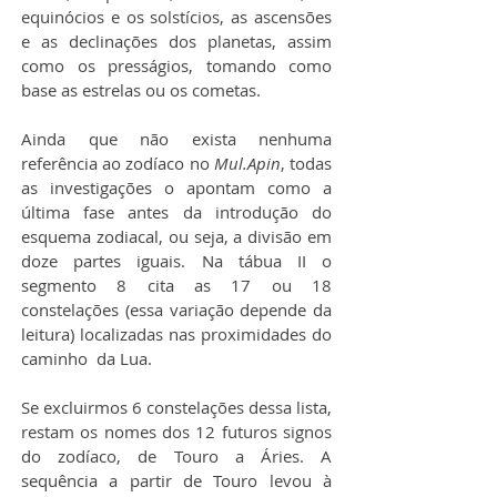
equinócios e os solstícios, as ascensões 
e as declinações dos planetas, assim 
como os presságios, tomando como 
base as estrelas ou os cometas.
Ainda que não exista nenhuma 
referência ao zodíaco no 
Mul.Apin
, todas 
as investigações o apontam como a 
última fase antes da introdução do 
esquema zodiacal, ou seja, a divisão em 
doze partes iguais. Na tábua II o 
segmento 8 cita as 17 ou 18 
constelações (essa variação depende da 
leitura) localizadas nas proximidades do 
caminho  da Lua.
Se excluirmos 6 constelações dessa lista, 
restam os nomes dos 12 futuros signos 
do zodíaco, de Touro a Áries. A 
sequência a partir de Touro levou à 