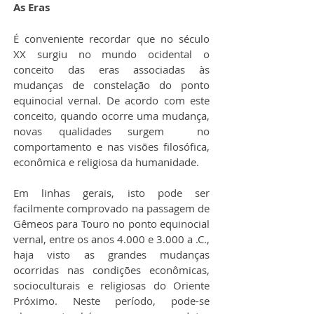
As Eras
É conveniente recordar que no século 
XX surgiu no mundo ocidental o 
conceito das eras associadas às 
mudanças de constelação do ponto 
equinocial vernal. De acordo com este 
conceito, quando ocorre uma mudança, 
novas qualidades surgem  no 
comportamento e nas visões filosófica, 
econômica e religiosa da humanidade.
Em linhas gerais, isto pode ser 
facilmente comprovado na passagem de 
Gêmeos para Touro no ponto equinocial 
vernal, entre os anos 4.000 e 3.000 a .C., 
haja visto as grandes mudanças 
ocorridas nas condições econômicas, 
socioculturais e religiosas do Oriente 
Próximo. Neste período, pode-se 