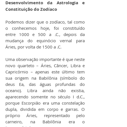
Desenvolvimento da Astrologia e 
Constituição do Zodíaco
Podemos dizer que o zodíaco, tal como 
o conhecemos hoje, foi constituído 
entre 1000 e 500 a .C., depois da 
mudança do equinócio vernal para 
Áries, por volta de 1500 a .C.
Uma observação importante é que neste 
novo quarteto – Áries, Câncer, Libra e 
Capricórnio – apenas este último tem 
sua origem na Babilônia (símbolo do 
deus Ea, das águas profundas do 
oceano). Libra ainda não existia, 
aparecendo somente no século I d.C., 
porque Escorpião era uma constelação 
dupla, dividida em corpo e garras. O 
próprio Áries, representado pelo 
carneiro, na Babilônia era o 