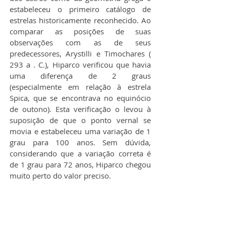
estabeleceu o primeiro catálogo de 
estrelas historicamente reconhecido. Ao 
comparar as posições de suas 
observações com as de seus 
predecessores, Arystilli e Timochares ( 
293 a . C.), Hiparco verificou que havia 
uma diferença de 2 graus 
(especialmente em relação à estrela 
Spica, que se encontrava no equinócio 
de outono). Esta verificação o levou à 
suposição de que o ponto vernal se 
movia e estabeleceu uma variação de 1 
grau para 100 anos. Sem dúvida, 
considerando que a variação correta é 
de 1 grau para 72 anos, Hiparco chegou 
muito perto do valor preciso.
Estabelecimento do Começo do 
Zodíaco Tropical e sua Aceitação 