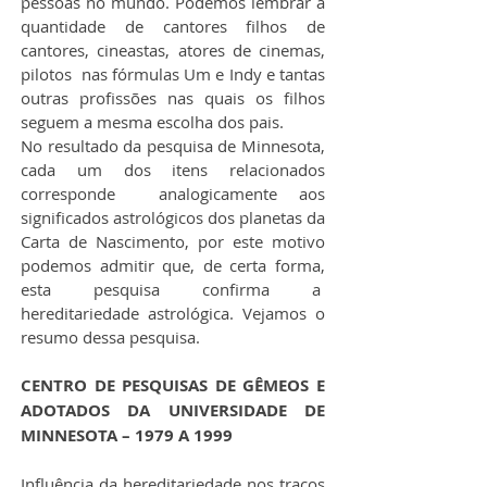
pessoas no mundo. Podemos lembrar a 
quantidade de cantores filhos de 
cantores, cineastas, atores de cinemas, 
pilotos  nas fórmulas Um e Indy e tantas 
outras profissões nas quais os filhos 
seguem a mesma escolha dos pais.
No resultado da pesquisa de Minnesota, 
cada um dos itens relacionados 
corresponde  analogicamente aos 
significados astrológicos dos planetas da 
Carta de Nascimento, por este motivo 
podemos admitir que, de certa forma, 
esta pesquisa confirma a  
hereditariedade astrológica. Vejamos o 
resumo dessa pesquisa.
CENTRO DE PESQUISAS DE GÊMEOS E 
ADOTADOS DA UNIVERSIDADE DE 
MINNESOTA – 1979 A 1999
Influência da hereditariedade nos traços 