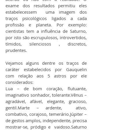
exame dos resultados permitiu eles 
estabelecessem  uma imagem dos 
traços psicológicos ligados a cada 
profissão e planeta. Por exemplo: 
cientistas tem a influência de Saturno, 
por isto são escrupulosos, introvertidos, 
tímidos, silenciosos , discretos, 
prudentes.
Vejamos alguns dentre os traços de 
caráter estabelecidos por Gauquelin 
com relação aos 5 astros por ele 
considerados:
Lua – de bom coração, flutuante, 
imaginativo sonhador, tolerante.Vênus – 
agradável, afável, elegante, gracioso, 
gentil.Marte – ardente,  ativo, 
combativo, corajoso, temerário.Júpiter – 
de gestos amplos, independente, precisa 
mostrar-se, pródigo e  vaidoso.Saturno 