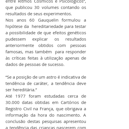
entre Ritmos Cósmicos e Psicológicos”, 
que publicou 30 volumes contando os 
resultados de seus experimentos.
Nos anos 60 Gauquelin formulou a 
hipótese da  hereditariedade para testar 
a possibilidade de que efeitos genéticos 
pudessem explicar os resultados 
anteriormente obtidos com pessoas 
famosas, mas também  para responder 
às críticas feitas à utilização apenas de 
dados de pessoas de sucesso.
“Se a posição de um astro é indicativa de 
tendência de caráter, a tendência deve 
ser hereditária.”
Até 1977 foram estudadas cerca de 
30.000 datas obtidas em Cartórios de 
Registro Civil na França, que obrigava a 
informação da hora do nascimento. A 
conclusão destas pesquisas apresentou 
a tendência das crianças nascerem com 