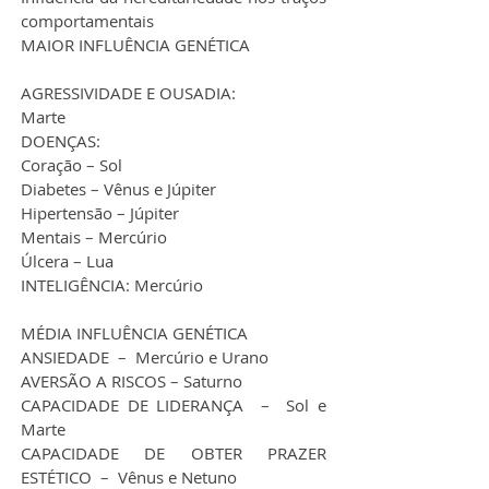
comportamentais
MAIOR INFLUÊNCIA GENÉTICA
AGRESSIVIDADE E OUSADIA: 
Marte
DOENÇAS:
Coração – Sol
Diabetes – Vênus e Júpiter
Hipertensão – Júpiter
Mentais – Mercúrio
Úlcera – Lua
INTELIGÊNCIA: Mercúrio
MÉDIA INFLUÊNCIA GENÉTICA
ANSIEDADE  –  Mercúrio e Urano
AVERSÃO A RISCOS – Saturno
CAPACIDADE DE LIDERANÇA  –  Sol e 
Marte
CAPACIDADE DE OBTER PRAZER 
ESTÉTICO  –  Vênus e Netuno