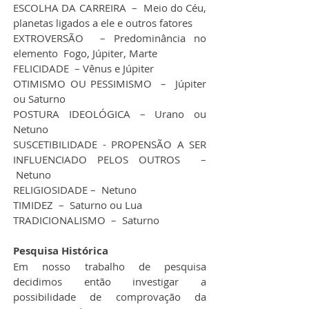
ESCOLHA DA CARREIRA  –  Meio do Céu, 
planetas ligados a ele e outros fatores
EXTROVERSÃO  – Predominância no 
elemento  Fogo, Júpiter, Marte
FELICIDADE  – Vênus e Júpiter
OTIMISMO OU PESSIMISMO  –  Júpiter 
ou Saturno
POSTURA IDEOLÓGICA – Urano ou 
Netuno
SUSCETIBILIDADE - PROPENSÃO A SER 
INFLUENCIADO PELOS OUTROS  – 
 Netuno
RELIGIOSIDADE –  Netuno
TIMIDEZ  –  Saturno ou Lua
TRADICIONALISMO  –  Saturno
Pesquisa Histórica
Em nosso trabalho de pesquisa 
decidimos então investigar a 
possibilidade de comprovação da 