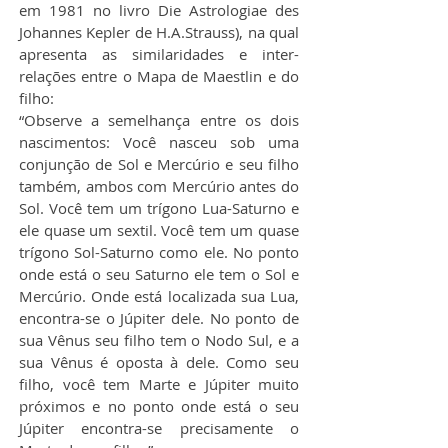
em 1981 no livro Die Astrologiae des 
Johannes Kepler de H.A.Strauss), na qual 
apresenta as similaridades e inter-
relações entre o Mapa de Maestlin e do 
filho:
“Observe a semelhança entre os dois 
nascimentos: Você nasceu sob uma 
conjunção de Sol e Mercúrio e seu filho 
também, ambos com Mercúrio antes do 
Sol. Você tem um trígono Lua-Saturno e 
ele quase um sextil. Você tem um quase 
trígono Sol-Saturno como ele. No ponto 
onde está o seu Saturno ele tem o Sol e 
Mercúrio. Onde está localizada sua Lua, 
encontra-se o Júpiter dele. No ponto de 
sua Vênus seu filho tem o Nodo Sul, e a 
sua Vênus é oposta à dele. Como seu 
filho, você tem Marte e Júpiter muito 
próximos e no ponto onde está o seu 
Júpiter encontra-se precisamente o 