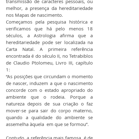
transmissão de caracteres pessoais, ou 
melhor, a presença da hereditariedade 
nos Mapas de nascimento.
Começamos pela pesquisa histórica e 
verificamos que há pelo menos 18 
séculos, a Astrologia afirma que a 
hereditariedade pode ser localizada na 
Carta Natal. A primeira referência 
encontrada é do século II, no Tetrabiblos 
de Claudio Ptolomeu, Livro III, capítulo 
1:
“As posições que circundam o momento 
de nascer, induzem a que o nascimento 
concorde com o estado apropriado do 
ambiente que o rodeia. Porque a 
natureza depois de sua criação o faz 
mover-se para sair do corpo materno, 
quando a qualidade do ambiente se 
assemelha àquela  em que se formou”.
Contudo, a referência mais famosa  é de 