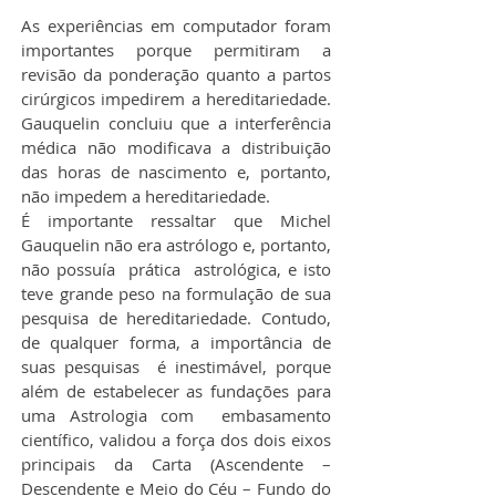
As experiências em computador foram 
importantes porque permitiram a 
revisão da ponderação quanto a partos 
cirúrgicos impedirem a hereditariedade. 
Gauquelin concluiu que a interferência 
médica não modificava a distribuição 
das horas de nascimento e, portanto, 
não impedem a hereditariedade.
É importante ressaltar que Michel 
Gauquelin não era astrólogo e, portanto, 
não possuía  prática  astrológica, e isto 
teve grande peso na formulação de sua 
pesquisa de hereditariedade. Contudo, 
de qualquer forma, a importância de 
suas pesquisas  é inestimável, porque 
além de estabelecer as fundações para 
uma Astrologia com  embasamento 
científico, validou a força dos dois eixos 
principais da Carta (Ascendente – 
Descendente e Meio do Céu – Fundo do 