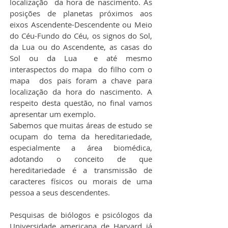
localização  da hora de nascimento. As 
posições de planetas próximos aos 
eixos Ascendente-Descendente ou Meio 
do Céu-Fundo do Céu, os signos do Sol, 
da Lua ou do Ascendente, as casas do 
Sol ou da Lua  e até mesmo 
interaspectos do mapa  do filho com o 
mapa  dos pais foram a chave para 
localização da hora do nascimento. A 
respeito desta questão, no final vamos 
apresentar um exemplo.
Sabemos que muitas áreas de estudo se 
ocupam do tema da hereditariedade, 
especialmente a área biomédica, 
adotando o conceito de que 
hereditariedade é a transmissão de 
caracteres físicos ou morais de uma 
pessoa a seus descendentes.
Pesquisas de biólogos e psicólogos da 
Universidade americana de Harvard já 