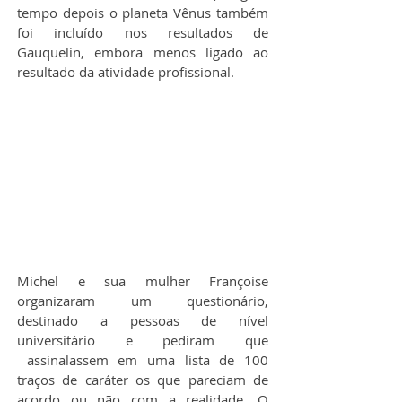
tempo depois o planeta Vênus também 
foi incluído nos resultados de 
Gauquelin, embora menos ligado ao 
resultado da atividade profissional.
Michel e sua mulher Françoise 
organizaram um questionário, 
destinado a pessoas de nível 
universitário e pediram que 
 assinalassem em uma lista de 100 
traços de caráter os que pareciam de 
acordo ou não com a realidade. O 