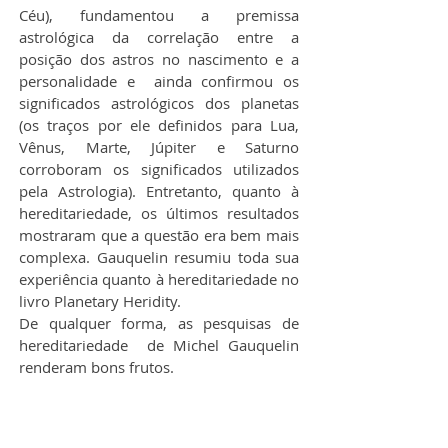
Céu), fundamentou a premissa 
astrológica da correlação entre a 
posição dos astros no nascimento e a 
personalidade e  ainda confirmou os 
significados astrológicos dos planetas 
(os traços por ele definidos para Lua, 
Vênus, Marte, Júpiter e Saturno 
corroboram os significados utilizados 
pela Astrologia). Entretanto, quanto à 
hereditariedade, os últimos resultados 
mostraram que a questão era bem mais 
complexa. Gauquelin resumiu toda sua 
experiência quanto à hereditariedade no 
livro Planetary Heridity.
De qualquer forma, as pesquisas de 
hereditariedade  de Michel Gauquelin 
renderam bons frutos.
Percy Seymour, astrônomo e astrofísico 
inglês especialista em magnetismo 