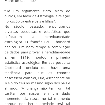
Marte de seu filho.”
“Há um argumento claro, além de 
outros, em favor da Astrologia, a relação 
horoscópica entre pais e filhos”.
No século passado, encontramos 
diversas pesquisas e estatísticas que 
enfocaram a hereditariedade 
astrológica. O francês Paul Choisnard 
dedicou um bom tempo à compilação 
de dados para provar a hereditariedade 
e, em 1919, montou a primeira 
estatística astrológica. Em sua pesquisa 
Choisnard concluiu que havia uma 
tendência para que as crianças 
nascessem com Sol, Lua, Ascendente ou 
Meio do Céu no mesmo signo dos pais e 
afirmou: “A criança não tem um tal 
caráter por nascer em um dado 
momento, ela nasce no tal momento 
porque por hereditariedade terá tal 