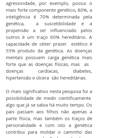
agressividade, por exemplo, possui o 
mais forte componente genético, 80%, a 
inteligência é 70% determinada pela 
genética,  a suscetibilidade e a 
propensão a ser influenciado pelos 
outros é um traço 60% hereditário. A 
capacidade de obter prazer  estético é 
55% produto da genética. As doenças 
mentais possuem carga genética mais 
forte que as doenças físicas, mas  as   
doenças cardíacas, diabetes, 
hipertensão e úlcera  são hereditárias.
O mais significativo nesta pesquisa foi a 
possibilidade de medir cientificamente  
algo que já se sabia há muito tempo. Os 
pais passam aos filhos não apenas a 
parte física, mas também os traços de 
personalidade e com isto a genética 
contribui para moldar o caminho das 