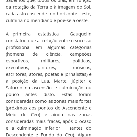
Sabemos que, todos os dias, em função 
da rotação da Terra e à imagem do Sol, 
cada astro ascende  no horizonte  leste, 
culmina no meridiano e põe-se a oeste.
A primeira  estatística   Gauquelin 
constatou que a  relação entre o sucesso 
profissional em algumas categorias 
(homens de ciência, campeões 
esportivos, militares, políticos, 
executivos, pintores,  músicos, 
escritores, atores, poetas e jornalistas) e 
a posição da Lua, Marte, Júpiter e 
Saturno na ascensão e culminação ou 
pouco antes disto. Estas foram 
consideradas como as zonas mais fortes 
(próximas aos pontos do Ascendente e 
Meio do Céu) e ainda nas zonas 
consideradas mais fracas, após o ocaso 
e a culminação inferior   (antes do 
Descendente e Fundo do Céu). Algum 