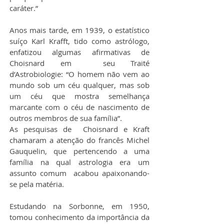
caráter.”
Anos mais tarde, em 1939, o estatístico 
suíço Karl Krafft, tido como astrólogo, 
enfatizou algumas afirmativas de 
Choisnard em  seu Traité 
d’Astrobiologie: “O homem não vem ao 
mundo sob um céu qualquer, mas sob 
um céu que mostra semelhança 
marcante com o céu de nascimento de 
outros membros de sua família”.
As pesquisas de  Choisnard e Kraft 
chamaram a atenção do francês Michel 
Gauquelin, que pertencendo a uma 
família na qual astrologia era um 
assunto comum  acabou apaixonando-
se pela matéria.
Estudando na Sorbonne, em 1950, 
tomou conhecimento da importância da 