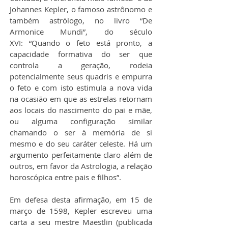
Johannes Kepler, o famoso astrônomo e 
também astrólogo, no livro “De 
Armonice Mundi”, do século 
XVI: “Quando o feto está pronto, a 
capacidade formativa do ser que 
controla a geração, rodeia 
potencialmente seus quadris e empurra 
o feto e com isto estimula a nova vida 
na ocasião em que as estrelas retornam 
aos locais do nascimento do pai e mãe, 
ou alguma configuração similar 
chamando o ser à memória de si 
mesmo e do seu caráter celeste. Há um 
argumento perfeitamente claro além de 
outros, em favor da Astrologia, a relação 
horoscópica entre pais e filhos”.
Em defesa desta afirmação, em 15 de 
março de 1598, Kepler escreveu uma 
carta a seu mestre Maestlin (publicada 